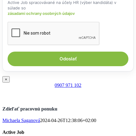
Active Job spracovávané na účely HR (výber kandidáta) v
súlade so
zásadami ochrany osobných údajov
×
0907 971 102
Zdieľať pracovnú ponuku
Michaela Saganová
2024-04-26T12:38:06+02:00
Active Job